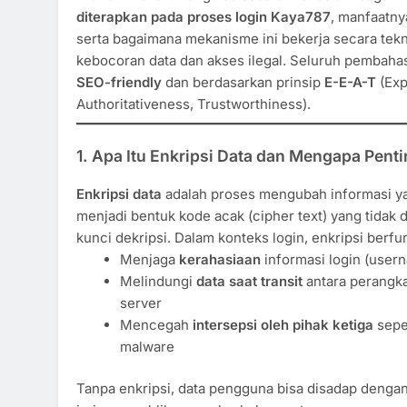
diterapkan pada proses login Kaya787
, manfaatny
serta bagaimana mekanisme ini bekerja secara te
kebocoran data dan akses ilegal. Seluruh pembahas
SEO-friendly
dan berdasarkan prinsip
E-E-A-T
(Exp
Authoritativeness, Trustworthiness).
1. Apa Itu Enkripsi Data dan Mengapa Pent
Enkripsi data
adalah proses mengubah informasi ya
menjadi bentuk kode acak (cipher text) yang tidak 
kunci dekripsi. Dalam konteks login, enkripsi berfu
Menjaga
kerahasiaan
informasi login (user
Melindungi
data saat transit
antara perangk
server
Mencegah
intersepsi oleh pihak ketiga
seper
malware
Tanpa enkripsi, data pengguna bisa disadap denga