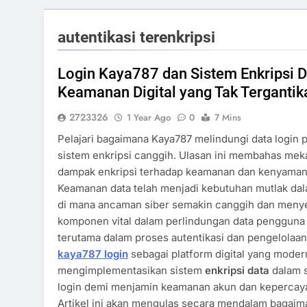
autentikasi terenkripsi
Login Kaya787 dan Sistem Enkripsi Da
Keamanan Digital yang Tak Tergantik
2723326
1 Year Ago
0
7 Mins
Pelajari bagaimana Kaya787 melindungi data login
sistem enkripsi canggih. Ulasan ini membahas mek
dampak enkripsi terhadap keamanan dan kenyaman
Keamanan data telah menjadi kebutuhan mutlak dalam
di mana ancaman siber semakin canggih dan menye
komponen vital dalam perlindungan data pengguna
terutama dalam proses autentikasi dan pengelolaan 
kaya787 login
sebagai platform digital yang modern
mengimplementasikan sistem
enkripsi data
dalam s
login demi menjamin keamanan akun dan kepercay
Artikel ini akan mengulas secara mendalam bagai