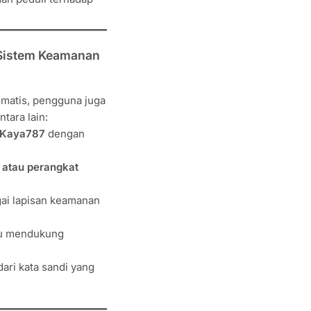
Sistem Keamanan
omatis, pengguna juga
tara lain:
i Kaya787
dengan
 atau perangkat
ai lapisan keamanan
lu mendukung
dari kata sandi yang