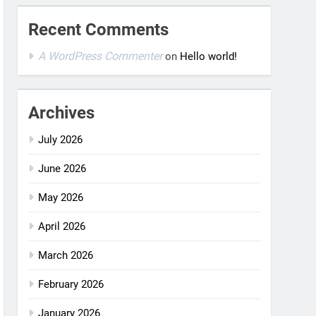
Recent Comments
A WordPress Commenter
on
Hello world!
Archives
July 2026
June 2026
May 2026
April 2026
March 2026
February 2026
January 2026