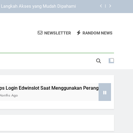
 Langkah Akses yang Mudah Dipahami
gkat Baru agar Akses Akun Tetap Aman
p Lebah4D Login untuk Pengguna Baru
NEWSLETTER
RANDOM NEWS
ink Alternatif dengan Koneksi Stabil
enuh Makna Dan Keindahan.
 Langkah Akses yang Mudah Dipahami
gkat Baru agar Akses Akun Tetap Aman
p Lebah4D Login untuk Pengguna Baru
winslot Saat Menggunakan Perangkat Baru agar Akses Akun 