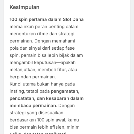
Kesimpulan
100 spin pertama dalam Slot Dana
memainkan peran penting dalam
menentukan ritme dan strategi
permainan. Dengan memahami
pola dan sinyal dari setiap fase
spin, pemain bisa lebih bijak dalam
mengambil keputusan—apakah
melanjutkan, membeli fitur, atau
berpindah permainan.
Kunci utama bukan hanya pada
insting, tetapi pada
pengamatan,
pencatatan, dan kesabaran dalam
membaca permainan
. Dengan
strategi yang disesuaikan
berdasarkan 100 spin awal, kamu
bisa bermain lebih efisien, minim