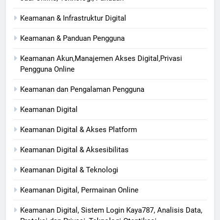
Keamanan & Infrastruktur Digital
Keamanan & Panduan Pengguna
Keamanan Akun,Manajemen Akses Digital,Privasi
Pengguna Online
Keamanan dan Pengalaman Pengguna
Keamanan Digital
Keamanan Digital & Akses Platform
Keamanan Digital & Aksesibilitas
Keamanan Digital & Teknologi
Keamanan Digital, Permainan Online
Keamanan Digital, Sistem Login Kaya787, Analisis Data,