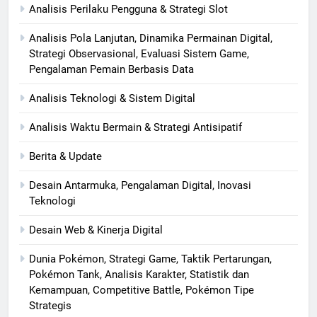
Analisis Perilaku Pengguna & Strategi Slot
Analisis Pola Lanjutan, Dinamika Permainan Digital,
Strategi Observasional, Evaluasi Sistem Game,
Pengalaman Pemain Berbasis Data
Analisis Teknologi & Sistem Digital
Analisis Waktu Bermain & Strategi Antisipatif
Berita & Update
Desain Antarmuka, Pengalaman Digital, Inovasi
Teknologi
Desain Web & Kinerja Digital
Dunia Pokémon, Strategi Game, Taktik Pertarungan,
Pokémon Tank, Analisis Karakter, Statistik dan
Kemampuan, Competitive Battle, Pokémon Tipe
Strategis