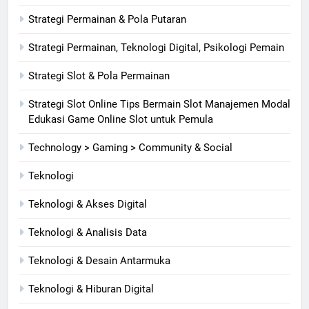
Strategi Permainan & Pola Putaran
Strategi Permainan, Teknologi Digital, Psikologi Pemain
Strategi Slot & Pola Permainan
Strategi Slot Online Tips Bermain Slot Manajemen Modal
Edukasi Game Online Slot untuk Pemula
Technology > Gaming > Community & Social
Teknologi
Teknologi & Akses Digital
Teknologi & Analisis Data
Teknologi & Desain Antarmuka
Teknologi & Hiburan Digital