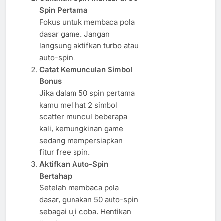
Spin Pertama
Fokus untuk membaca pola
dasar game. Jangan
langsung aktifkan turbo atau
auto-spin.
Catat Kemunculan Simbol
Bonus
Jika dalam 50 spin pertama
kamu melihat 2 simbol
scatter muncul beberapa
kali, kemungkinan game
sedang mempersiapkan
fitur free spin.
Aktifkan Auto-Spin
Bertahap
Setelah membaca pola
dasar, gunakan 50 auto-spin
sebagai uji coba. Hentikan