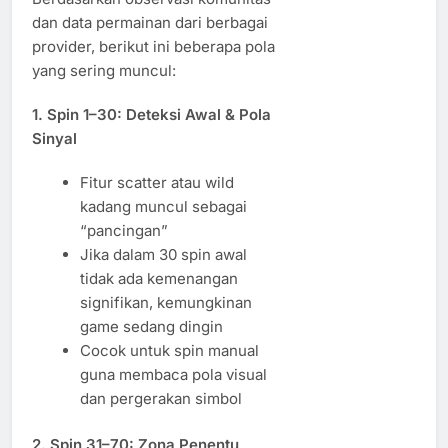
dan data permainan dari berbagai
provider, berikut ini beberapa pola
yang sering muncul:
1.
Spin 1–30: Deteksi Awal & Pola
Sinyal
Fitur scatter atau wild
kadang muncul sebagai
“pancingan”
Jika dalam 30 spin awal
tidak ada kemenangan
signifikan, kemungkinan
game sedang dingin
Cocok untuk spin manual
guna membaca pola visual
dan pergerakan simbol
2.
Spin 31–70: Zona Penentu