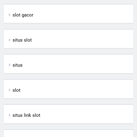
slot gacor
situs slot
situs
slot
situs link slot