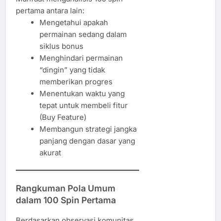
pertama antara lain:
Mengetahui apakah
permainan sedang dalam
siklus bonus
Menghindari permainan
“dingin” yang tidak
memberikan progres
Menentukan waktu yang
tepat untuk membeli fitur
(Buy Feature)
Membangun strategi jangka
panjang dengan dasar yang
akurat
Rangkuman Pola Umum
dalam 100 Spin Pertama
Berdasarkan observasi komunitas