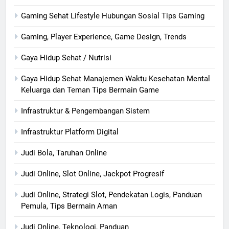
Gaming Sehat Lifestyle Hubungan Sosial Tips Gaming
Gaming, Player Experience, Game Design, Trends
Gaya Hidup Sehat / Nutrisi
Gaya Hidup Sehat Manajemen Waktu Kesehatan Mental
Keluarga dan Teman Tips Bermain Game
Infrastruktur & Pengembangan Sistem
Infrastruktur Platform Digital
Judi Bola, Taruhan Online
Judi Online, Slot Online, Jackpot Progresif
Judi Online, Strategi Slot, Pendekatan Logis, Panduan
Pemula, Tips Bermain Aman
Judi Online, Teknologi, Panduan