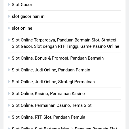
Slot Gacor
slot gacor hari ini
slot online
Slot Online Terpercaya, Panduan Bermain Slot, Strategi
Slot Gacor, Slot dengan RTP Tinggi, Game Kasino Online
Slot Online, Bonus & Promosi, Panduan Bermain
Slot Online, Judi Online, Panduan Pemain
Slot Online, Judi Online, Strategi Permainan
Slot Online, Kasino, Permainan Kasino
Slot Online, Permainan Casino, Tema Slot
Slot Online, RTP Slot, Panduan Pemula