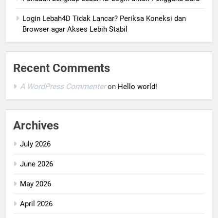
Login Lebah4D Tidak Lancar? Periksa Koneksi dan
Browser agar Akses Lebih Stabil
Recent Comments
A WordPress Commenter
on
Hello world!
Archives
July 2026
June 2026
May 2026
April 2026