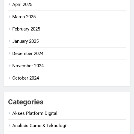
April 2025
March 2025
February 2025
January 2025
December 2024
November 2024
October 2024
Categories
Akses Platform Digital
Analisis Game & Teknologi