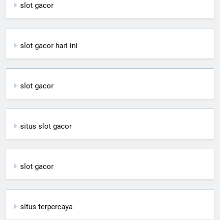
slot gacor
slot gacor hari ini
slot gacor
situs slot gacor
slot gacor
situs terpercaya